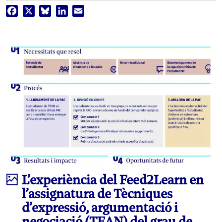
Facebook
X
Bluesky
LinkedIn
Email
Infografia
L’experiència del Feed2Learn en
l’assignatura de Tècniques
d’expressió, argumentació i
negociació (TEAN) del grau de