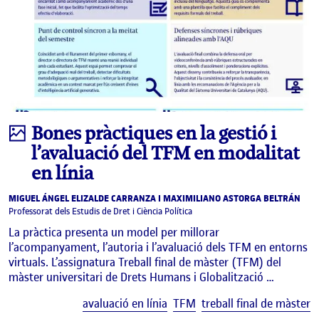
Infografia
Bones pràctiques en la gestió i
l’avaluació del TFM en modalitat
en línia
MIGUEL ÁNGEL ELIZALDE CARRANZA I MAXIMILIANO ASTORGA BELTRÁN
Professorat dels Estudis de Dret i Ciència Política
La pràctica presenta un model per millorar
l’acompanyament, l’autoria i l’avaluació dels TFM en entorns
virtuals. L’assignatura Treball final de màster (TFM) del
màster universitari de Drets Humans i Globalització …
E
avaluació en línia
TFM
treball final de màster