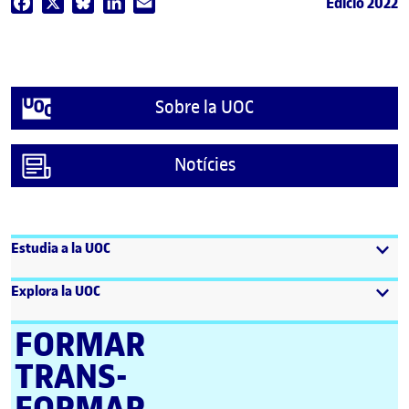
Edició 2022
Facebook
X
Bluesky
LinkedIn
Email
Sobre la UOC
Notícies
Estudia a la UOC
Explora la UOC
FORMAR
TRANS­
FORMAR