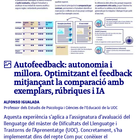
Infografia
Autofeedback: autonomia i
millora. Optimitzant el feedback
mitjançant la comparació amb
exemplars, rúbriques i IA
ALFONSO IGUALADA
Professor dels Estudis de Psicologia i Ciències de l'Educació de la UOC
Aquesta experiència s’aplica a l’assignatura d’avaluació del
llenguatge del màster de Dificultats del Llenguatge i
Trastorns de l’Aprenentatge (UOC). Concretament, s’ha
implementat dins del repte Com puc conèixer el