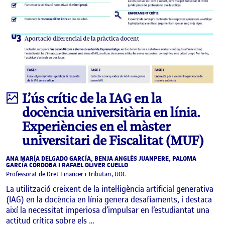
Infografia
L’ús crític de la IAG en la
docència universitària en línia.
Experiències en el màster
universitari de Fiscalitat (MUF)
ANA MARÍA DELGADO GARCÍA, BENJA ANGLÈS JUANPERE, PALOMA
GARCÍA CÓRDOBA I RAFAEL OLIVER CUELLO
Professorat de Dret Financer i Tributari, UOC
La utilització creixent de la intel·ligència artificial generativa
(IAG) en la docència en línia genera desafiaments, i destaca
així la necessitat imperiosa d’impulsar en l’estudiantat una
actitud crítica sobre els …