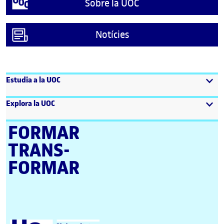
Sobre la UOC
Notícies
Estudia a la UOC
Explora la UOC
FORMAR
TRANS­
FORMAR
Universitat Oberta de Catalunya (UOC)