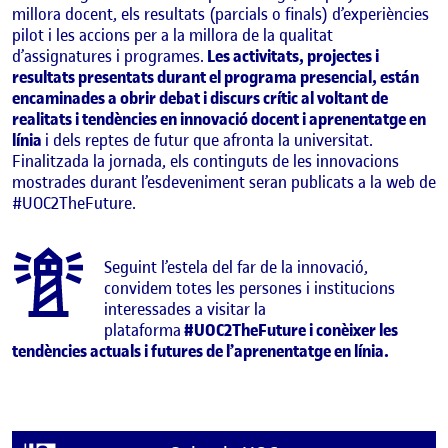
millora docent, els resultats (parcials o finals) d’experiències
pilot i les accions per a la millora de la qualitat
d’assignatures i programes.
Les activitats, projectes i
resultats presentats durant el programa presencial, están
encaminades a obrir debat i discurs crític al voltant de
realitats i tendències en innovació docent i aprenentatge en
línia
i dels reptes de futur que afronta la universitat.
Finalitzada la jornada, els continguts de les innovacions
mostrades durant l’esdeveniment seran publicats a la web de
#UOC2TheFuture.
Seguint l’estela del far de la innovació,
convidem totes les persones i institucions
interessades a visitar la
plataforma
#UOC2TheFuture i conèixer les
tendències actuals i futures de l’aprenentatge en línia.