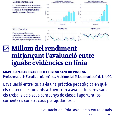
Infografia
Millora del rendiment
mitjançant l’avaluació entre
iguals: evidències en línia
MARC GUINJOAN FRANCISCO I TERESA SANCHO VINUESA
Professorat dels Estudis d'Informàtica, Multimèdia i Telecomunicació de la UOC.
L’avaluació entre iguals és una pràctica pedagògica en què
els mateixos estudiants actuen com a avaluadors, revisant
els treballs dels seus companys de classe i aportant-los
comentaris constructius per ajudar-los …
E
avaluació en línia
avaluació entre iguals