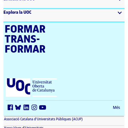
Explora la UOC
FORMAR
TRANS­
FORMAR
Universitat Oberta de Catalunya (UOC)
Més
(s'obre en una finestra nova)
Associació Catalana d'Universitats Públiques (ACUP)
(s'obre en una finestra nova)
Xarxa Vives d'Universitats