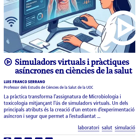
video
Simuladors virtuals i pràctiques
asíncrones en ciències de la salut
LUIS FRANCO SERRANO
Professor dels Estudis de Ciències de la Salut de la UOC
La pràctica transforma l’assignatura de Microbiologia i
toxicologia mitjançant l’ús de simuladors virtuals. Un dels
principals atributs és la creació d’un entorn d’experimentació
asíncron i segur que permet a l’estudiantat …
E
laboratori
salut
simulació