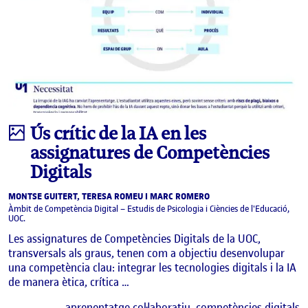
Infografia
Ús crític de la IA en les
assignatures de Competències
Digitals
MONTSE GUITERT, TERESA ROMEU I MARC ROMERO
Àmbit de Competència Digital – Estudis de Psicologia i Ciències de l'Educació,
UOC.
Les assignatures de Competències Digitals de la UOC,
transversals als graus, tenen com a objectiu desenvolupar
una competència clau: integrar les tecnologies digitals i la IA
de manera ètica, crítica …
E
aprenentatge col·laboratiu
competències digitals