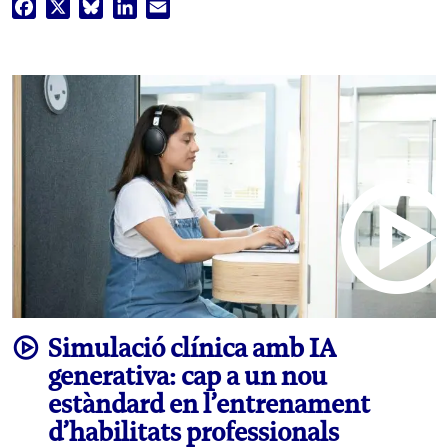
Facebook
X
Bluesky
LinkedIn
Email
video
Simulació clínica amb IA
generativa: cap a un nou
estàndard en l’entrenament
d’habilitats professionals