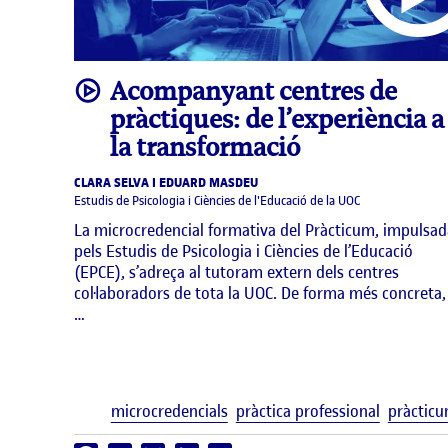
video
Acompanyant centres de
pràctiques: de l’experiència a
la transformació
CLARA SELVA I EDUARD MASDEU
Estudis de Psicologia i Ciències de l'Educació de la UOC
La microcredencial formativa del Pràcticum, impulsad
pels Estudis de Psicologia i Ciències de l’Educació
(EPCE), s’adreça al tutoram extern dels centres
col·laboradors de tota la UOC. De forma més concreta,
…
microcredencials
pràctica professional
pràctic