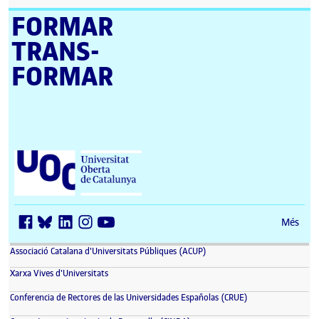
FORMAR
TRANS­
FORMAR
Universitat Oberta de Catalunya (UOC)
Més
(s'obre en una finestra nova)
Associació Catalana d'Universitats Públiques (ACUP)
(s'obre en una finestra nova)
Xarxa Vives d'Universitats
(s'obre en una fin
Conferencia de Rectores de las Universidades Españolas (CRUE)