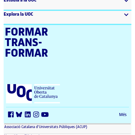
Explora la UOC
FORMAR
TRANS­
FORMAR
Universitat Oberta de Catalunya (UOC)
Més
(s'obre en una finestra nova)
Associació Catalana d'Universitats Públiques (ACUP)