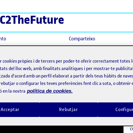
C2TheFuture
nto
Comparteixo
xperiència a la transformació
ir
cookies
pròpies i de tercers per poder-te oferir correctament totes 
tats del lloc web, amb finalitats analítiques i per mostrar-te publicita
 pràctiques: de l’experiència 
tzada d'acord amb un perfil elaborat a partir dels teus hàbits de nave
rebutjar o configurar les teves preferències fent clic a sota, o obtenir
C
ó en la nostra
política de cookies.
E
Acceptar
Rebutjar
Configu
L
p
(
c