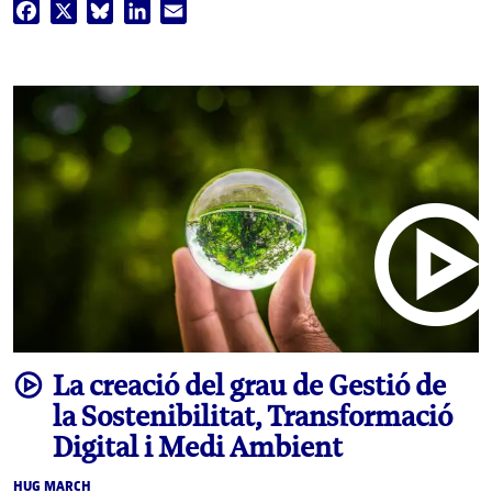
Facebook
X
Bluesky
LinkedIn
Email
video
La creació del grau de Gestió de
la Sostenibilitat, Transformació
Digital i Medi Ambient
HUG MARCH