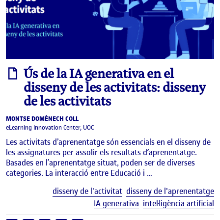
informe
Ús de la IA generativa en el
disseny de les activitats: disseny
de les activitats
MONTSE DOMÈNECH COLL
eLearning Innovation Center, UOC
Les activitats d’aprenentatge són essencials en el disseny de
les assignatures per assolir els resultats d’aprenentatge.
Basades en l’aprenentatge situat, poden ser de diverses
categories. La interacció entre Educació i …
E
disseny de l'activitat
disseny de l'aprenentatge
IA generativa
intel·ligència artificial