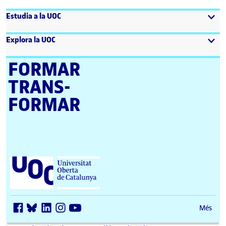
Estudia a la UOC
Explora la UOC
FORMAR
TRANS­
FORMAR
Universitat Oberta de Catalunya (UOC)
Més