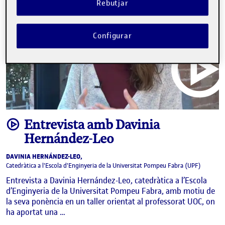
Rebutjar
Configurar
video
Entrevista amb Davinia
Hernández-Leo
DAVINIA HERNÁNDEZ-LEO,
Catedràtica a l'Escola d'Enginyeria de la Universitat Pompeu Fabra (UPF)
Entrevista a Davinia Hernández-Leo, catedràtica a l’Escola
d’Enginyeria de la Universitat Pompeu Fabra, amb motiu de
la seva ponència en un taller orientat al professorat UOC, on
ha aportat una …