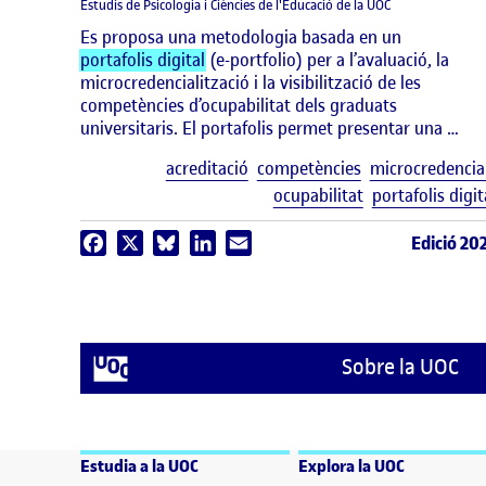
Estudis de Psicologia i Ciències de l'Educació de la UOC
Es proposa una metodologia basada en un
portafolis digital
(e-portfolio) per a l’avaluació, la
microcredencialització i la visibilització de les
competències d’ocupabilitat dels graduats
universitaris. El portafolis permet presentar una …
acreditació
competències
microcredencia
ocupabilitat
portafolis digit
Edició 20
Facebook
X
Bluesky
LinkedIn
Email
Sobre la UOC
Estudia a la UOC
Explora la UOC