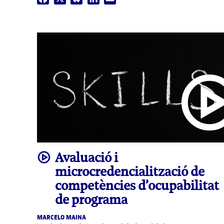
video
Avaluació i
microcredencialització de
competències d’ocupabilitat
de programa
MARCELO MAINA