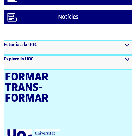
Notícies
Estudia a la UOC
Explora la UOC
FORMAR
TRANS­
FORMAR
Universitat Oberta de Catalunya (UOC)