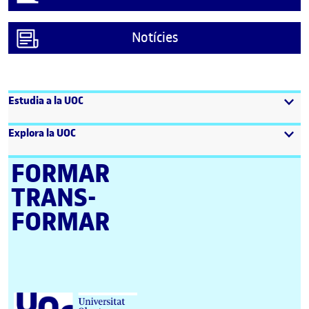
Notícies
Estudia a la UOC
Explora la UOC
FORMAR
TRANS­
FORMAR
Universitat Oberta de Catalunya (UOC)