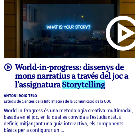
video
World-in-progress: dissenys de
mons narratius a través del joc a
l’assignatura
Storytelling
ANTONI ROIG TELO
Estudis de Ciències de la Informació i de la Comunicació de la UOC
World-in-Progress és una metodologia creativa multimodal,
basada en el joc, en la qual es convida a l’estudiantat, a
definir, mitjançant una guia interactiva, els components
bàsics per a configurar un …