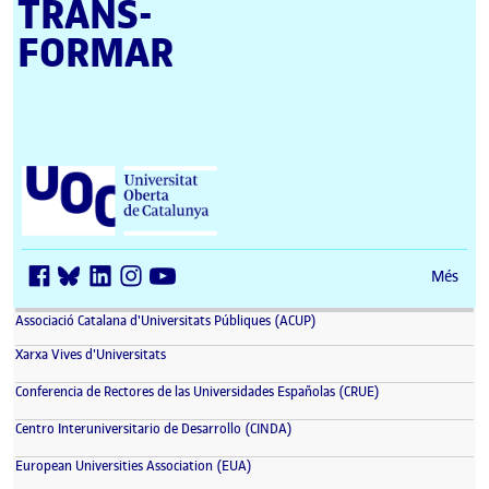
TRANS­
FORMAR
Universitat Oberta de Catalunya (UOC)
Més
(s'obre en una finestra nova)
Associació Catalana d'Universitats Públiques (ACUP)
(s'obre en una finestra nova)
Xarxa Vives d'Universitats
(s'obre en una fin
Conferencia de Rectores de las Universidades Españolas (CRUE)
(s'obre en una finestra nova)
Centro Interuniversitario de Desarrollo (CINDA)
(s'obre en una finestra nova)
European Universities Association (EUA)