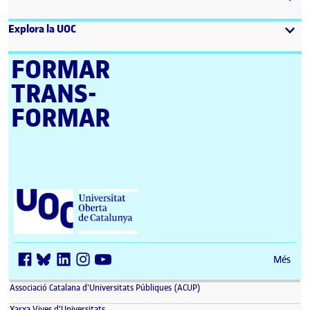
Explora la UOC
FORMAR
TRANS­
FORMAR
Universitat Oberta de Catalunya (UOC)
Més
(s'obre en una finestra nova)
Associació Catalana d'Universitats Públiques (ACUP)
(s'obre en una finestra nova)
Xarxa Vives d'Universitats