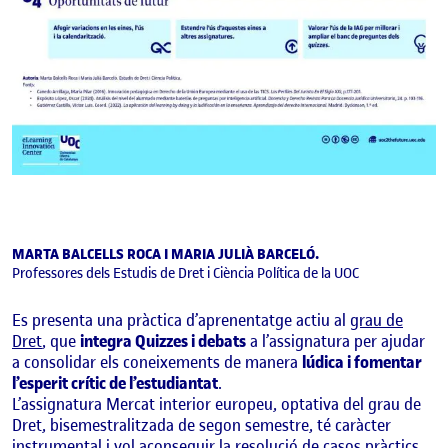
MARTA BALCELLS ROCA I MARIA JULIÀ BARCELÓ.
Professores dels Estudis de Dret i Ciència Política de la UOC
Es presenta una pràctica d’aprenentatge actiu al
grau de
Dret
, que
integra Quizzes i debats
a l’assignatura per ajudar
a consolidar els coneixements de manera
lúdica i fomentar
l’esperit crític de l’estudiantat
.
L’assignatura Mercat interior europeu, optativa del grau de
Dret, bisemestralitzada de segon semestre, té caràcter
instrumental i vol aconseguir la resolució de casos pràctics