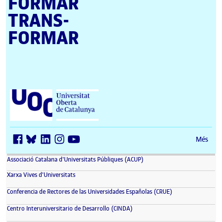
FORMAR
TRANS­
FORMAR
Universitat Oberta de Catalunya (UOC)
Més
(s'obre en una finestra nova)
Associació Catalana d'Universitats Públiques (ACUP)
(s'obre en una finestra nova)
Xarxa Vives d'Universitats
(s'obre en una fin
Conferencia de Rectores de las Universidades Españolas (CRUE)
(s'obre en una finestra nova)
Centro Interuniversitario de Desarrollo (CINDA)