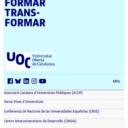
FORMAR
TRANS­
FORMAR
Universitat Oberta de Catalunya (UOC)
Més
(s'obre en una finestra nova)
Associació Catalana d'Universitats Públiques (ACUP)
(s'obre en una finestra nova)
Xarxa Vives d'Universitats
(s'obre en una fin
Conferencia de Rectores de las Universidades Españolas (CRUE)
(s'obre en una finestra nova)
Centro Interuniversitario de Desarrollo (CINDA)