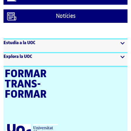
Notícies
Estudia a la UOC
Explora la UOC
FORMAR
TRANS­
FORMAR
Universitat Oberta de Catalunya (UOC)