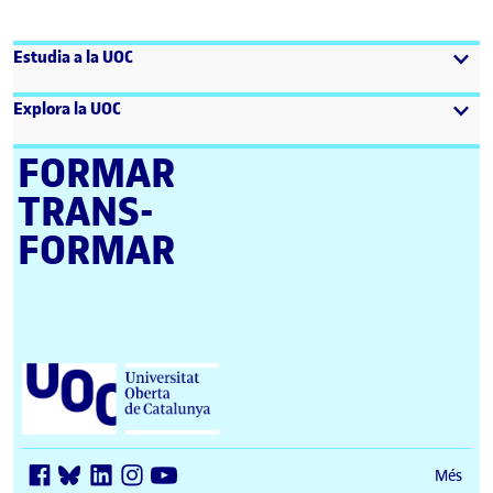
Estudia a la UOC
Explora la UOC
FORMAR
TRANS­
FORMAR
Universitat Oberta de Catalunya (UOC)
Més