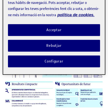
teus hàbits de navegació. Pots acceptar, rebutjar o
configurar les teves preferències fent clic a sota, o obtenir-
ne més informació en la nostra
política de cookies.
Acceptar
Rebutjar
Configurar