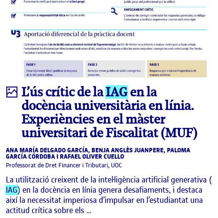
Infografia
L’ús crític de la
IAG
en la
docència universitària en línia.
Experiències en el màster
universitari de Fiscalitat (MUF)
ANA MARÍA DELGADO GARCÍA, BENJA ANGLÈS JUANPERE, PALOMA
GARCÍA CÓRDOBA I RAFAEL OLIVER CUELLO
Professorat de Dret Financer i Tributari, UOC
La utilització creixent de la intel·ligència artificial generativa (
IAG
) en la docència en línia genera desafiaments, i destaca
així la necessitat imperiosa d’impulsar en l’estudiantat una
actitud crítica sobre els …