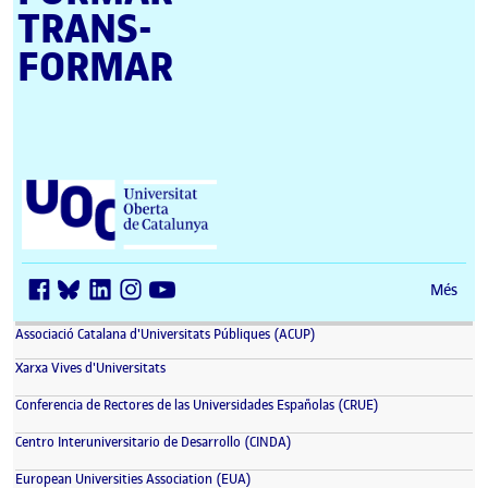
TRANS­
FORMAR
Universitat Oberta de Catalunya (UOC)
Més
(s'obre en una finestra nova)
Associació Catalana d'Universitats Públiques (ACUP)
(s'obre en una finestra nova)
Xarxa Vives d'Universitats
(s'obre en una fin
Conferencia de Rectores de las Universidades Españolas (CRUE)
(s'obre en una finestra nova)
Centro Interuniversitario de Desarrollo (CINDA)
(s'obre en una finestra nova)
European Universities Association (EUA)