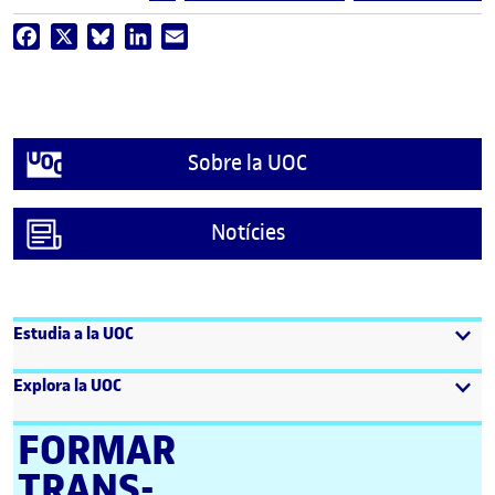
Facebook
X
Bluesky
LinkedIn
Email
Sobre la UOC
Notícies
Estudia a la UOC
Explora la UOC
FORMAR
TRANS­