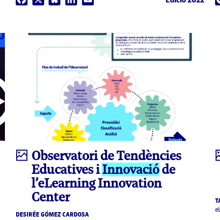
Infografia
Observatori de Tendències
Educatives i
Innovació
de
l’eLearning Innovation
Center
T
e
DESIRÉE GÓMEZ CARDOSA