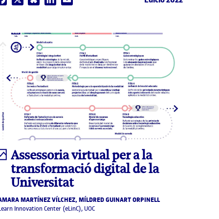
Infografia
Assessoria virtual per a la
transformació digital de la
Universitat
AMARA MARTÍNEZ VÍLCHEZ, MÍLDRED GUINART ORPINELL
Learn Innovation Center (eLinC), UOC