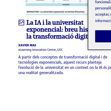
funcionali
personali
acceptar, 
Infografia
informaci
La IA i la universitat
exponencial: breu història de
la transformació digital
XAVIER MAS
eLearning Innovation Center, UOC
A partir dels conceptes de transformació digital i de
tecnologies exponencials, aquest recurs planteja
l’evolució de la universitat en un context on la IA és ja
una realitat generalitzada.