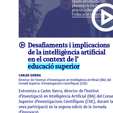
video
Desafiaments i implicacions
de la intel·ligència artificial
en el context de l’
educació superior
CARLES SIERRA
Director de l'Institut d'Investigació en Intel·ligència Artificial (IIIA) del
Consell Superior d'Investigacions Científiques (CSIC)
Entrevista a Carles Sierra, director de l’Institut
d’Investigació en Intel·ligència Artificial (IIIA) del Conse
Superior d’Investigacions Científiques (CSIC), durant la
seva participació en la segona edició de la Jornada
d’Innovació …