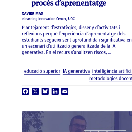
procés d’aprenentatge
XAVIER MAS
eLearning Innovation Center, UOC
Plantejament d’estratègies, disseny d’activitats i
reflexions perquè l’experiència d’aprenentatge dels
estudiants segueixi sent aprofundida i significativa en
un escenari d’utilització generalitzada de la IA
generativa. En el recurs s’analitzen riscos, …
educació superior
IA generativa
intel·ligència artifici
metodologies docen
Facebook
X
Bluesky
LinkedIn
Email