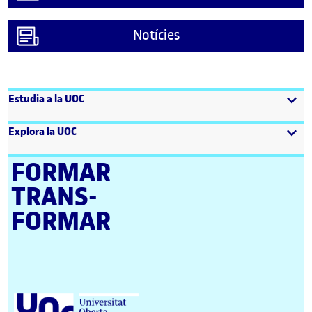
Notícies
Estudia a la UOC
Explora la UOC
FORMAR
TRANS­
FORMAR
Universitat Oberta de Catalunya (UOC)