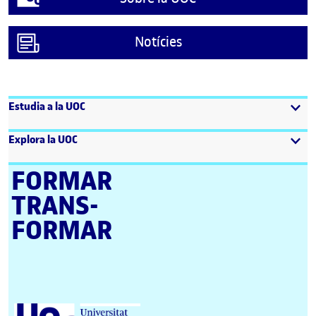
Notícies
Estudia a la UOC
Explora la UOC
FORMAR
TRANS­
FORMAR
Universitat Oberta de Catalunya (UOC)