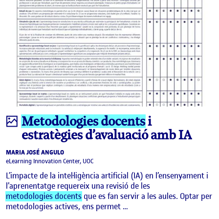
Infografia
Metodologies docents
i
estratègies d’avaluació amb IA
MARIA JOSÉ ANGULO
eLearning Innovation Center, UOC
L’impacte de la intel·ligència artificial (IA) en l’ensenyament i
l’aprenentatge requereix una revisió de les
metodologies docents
que es fan servir a les aules. Optar per
metodologies actives, ens permet …