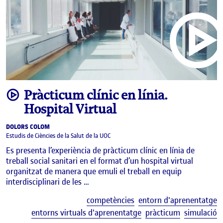
video
Pràcticum clínic en línia.
Hospital Virtual
DOLORS COLOM
Estudis de Ciències de la Salut de la UOC
Es presenta l’experiència de pràcticum clínic en línia de
treball social sanitari en el format d’un hospital virtual
organitzat de manera que emuli el treball en equip
interdisciplinari de les …
E
competències
entorn d'aprenentatge
entorns virtuals d'aprenentatge
pràcticum
simulació