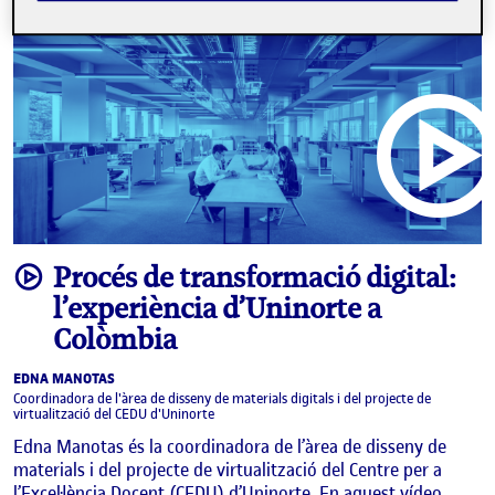
video
Procés de transformació digital:
l’experiència d’Uninorte a
Colòmbia
EDNA MANOTAS
Coordinadora de l'àrea de disseny de materials digitals i del projecte de
virtualització del CEDU d'Uninorte
Edna Manotas és la coordinadora de l’àrea de disseny de
materials i del projecte de virtualització del Centre per a
l’Excel·lència Docent (CEDU) d’Uninorte. En aquest vídeo