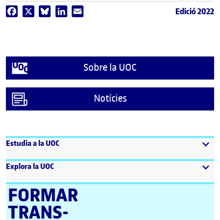
Edició 2022
Facebook
X
Bluesky
LinkedIn
Email
Sobre la UOC
Notícies
Estudia a la UOC
Explora la UOC
FORMAR
TRANS­