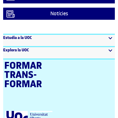
Notícies
Estudia a la UOC
Explora la UOC
FORMAR
TRANS­
FORMAR
Universitat Oberta de Catalunya (UOC)