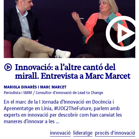
video
Innovació: a l’altre cantó del
mirall. Entrevista a Marc Marcet
MARIOLA DINARÈS I MARC MARCET
Periodista i SMM / Consultor d'innovació de Lead to Change
En el marc de la I Jornada d’Innovació en Docència i
Aprenentatge en Línia, #UOC2TheFuture, parlem amb
experts en innovació per descobrir com han canviat les
maneres d’innovar a les …
E
innovació
lideratge
procés d'innovació