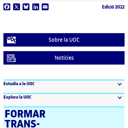
Edició 2022
Facebook
X
Bluesky
LinkedIn
Email
Sobre la UOC
Notícies
Estudia a la UOC
Explora la UOC
FORMAR
TRANS­