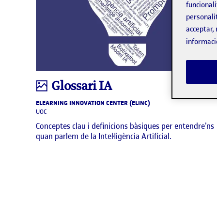
funcionali
personali
acceptar, 
informaci
Infografia
Glossari IA
ELEARNING INNOVATION CENTER (ELINC)
UOC
Conceptes clau i definicions bàsiques per entendre’ns
quan parlem de la Intel·ligència Artificial.