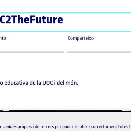
C2TheFuture
nto
Comparteixo
ió educativa de la UOC i del món.
ir
cookies
pròpies i de tercers per poder-te oferir correctament totes 