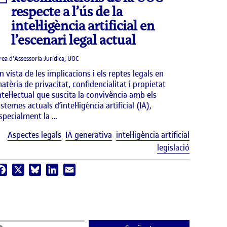
respecte a l’ús de la
intel·ligència artificial en
l’escenari legal actual
rea d'Assessoria Jurídica, UOC
n vista de les implicacions i els reptes legals en
atèria de privacitat, confidencialitat i propietat
ntel·lectual que suscita la convivència amb els
istemes actuals d’intel·ligència artificial (IA),
specialment la …
Etiquetes
Aspectes legals
IA generativa
intel·ligència artificial
uetes
legislació
Facebook
X
Bluesky
LinkedIn
Email