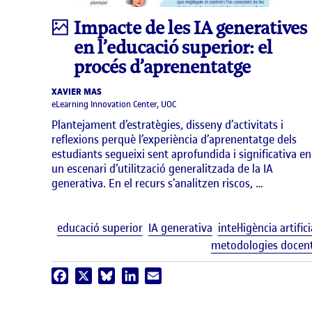
Infografia
Impacte de les IA generatives
en l’educació superior: el
procés d’aprenentatge
XAVIER MAS
eLearning Innovation Center, UOC
Plantejament d’estratègies, disseny d’activitats i
reflexions perquè l’experiència d’aprenentatge dels
estudiants segueixi sent aprofundida i significativa en
un escenari d’utilització generalitzada de la IA
generativa. En el recurs s’analitzen riscos, …
educació superior
IA generativa
intel·ligència artifici
metodologies docen
Facebook
X
Bluesky
LinkedIn
Email