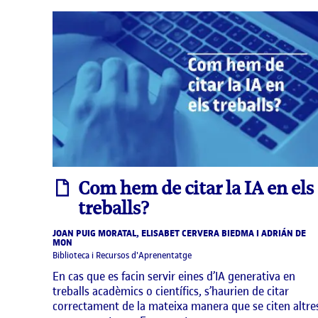
informe
Com hem de citar la IA en els
treballs?
JOAN PUIG MORATAL, ELISABET CERVERA BIEDMA I ADRIÁN DE
MON
Biblioteca i Recursos d'Aprenentatge
En cas que es facin servir eines d’IA generativa en
treballs acadèmics o científics, s’haurien de citar
correctament de la mateixa manera que se citen altre