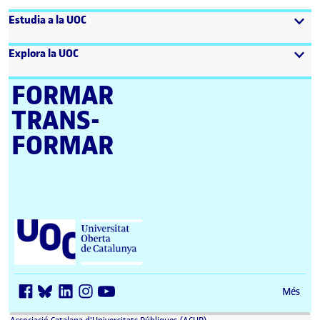
Estudia a la UOC
Explora la UOC
FORMAR
TRANS­
FORMAR
Universitat Oberta de Catalunya (UOC)
Més
(s'obre en una finestra nova)