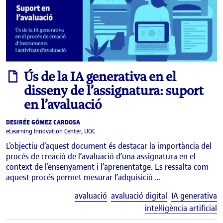
informe
Ús de la IA generativa en el
disseny de l’assignatura: suport
en l’avaluació
DESIRÉE GÓMEZ CARDOSA
eLearning Innovation Center, UOC
L’objectiu d’aquest document és destacar la importància del
procés de creació de l’avaluació d’una assignatura en el
context de l’ensenyament i l’aprenentatge. Es ressalta com
aquest procés permet mesurar l’adquisició …
E
avaluació
avaluació digital
IA generativa
intel·ligència artificial