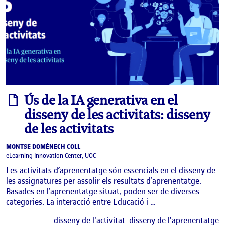
informe
Ús de la IA generativa en el
disseny de les activitats: disseny
de les activitats
MONTSE DOMÈNECH COLL
eLearning Innovation Center, UOC
Les activitats d’aprenentatge són essencials en el disseny de
les assignatures per assolir els resultats d’aprenentatge.
Basades en l’aprenentatge situat, poden ser de diverses
categories. La interacció entre Educació i …
E
disseny de l'activitat
disseny de l'aprenentatge