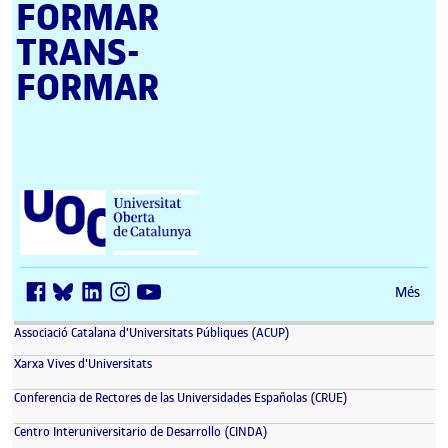
FORMAR
TRANS­
FORMAR
Universitat Oberta de Catalunya (UOC)
Més
(s'obre en una finestra nova)
Associació Catalana d'Universitats Públiques (ACUP)
(s'obre en una finestra nova)
Xarxa Vives d'Universitats
(s'obre en una fin
Conferencia de Rectores de las Universidades Españolas (CRUE)
(s'obre en una finestra nova)
Centro Interuniversitario de Desarrollo (CINDA)