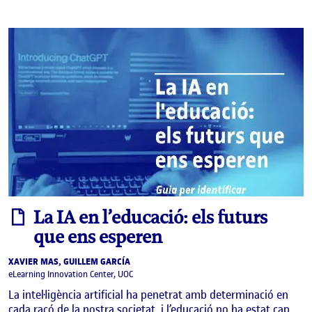
informe
La IA en l’educació: els futurs
que ens esperen
XAVIER MAS, GUILLEM GARCÍA
eLearning Innovation Center, UOC
La intel·ligència artificial ha penetrat amb determinació en
cada racó de la nostra societat, i l’educació no ha estat cap