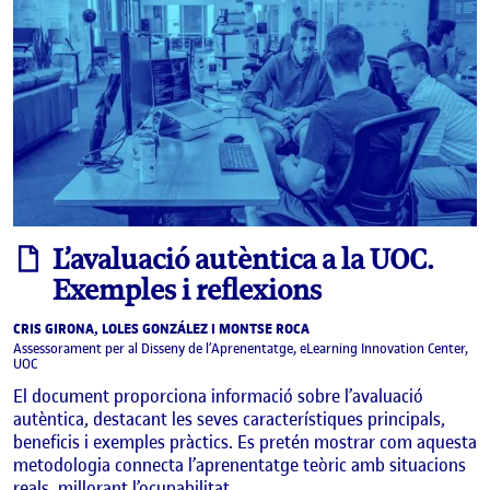
informe
L’avaluació autèntica a la UOC.
Exemples i reflexions
CRIS GIRONA, LOLES GONZÁLEZ I MONTSE ROCA
Assessorament per al Disseny de l’Aprenentatge, eLearning Innovation Center,
UOC
El document proporciona informació sobre l’avaluació
autèntica, destacant les seves característiques principals,
beneficis i exemples pràctics. Es pretén mostrar com aquesta
metodologia connecta l’aprenentatge teòric amb situacions
reals, millorant l’ocupabilitat …