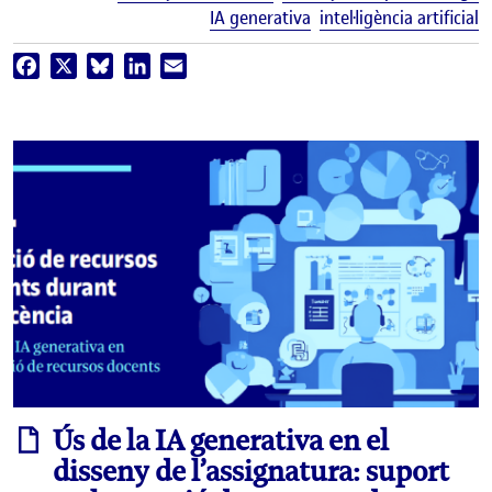
IA generativa
intel·ligència artificial
Facebook
X
Bluesky
LinkedIn
Email
informe
Ús de la IA generativa en el
disseny de l’assignatura: suport