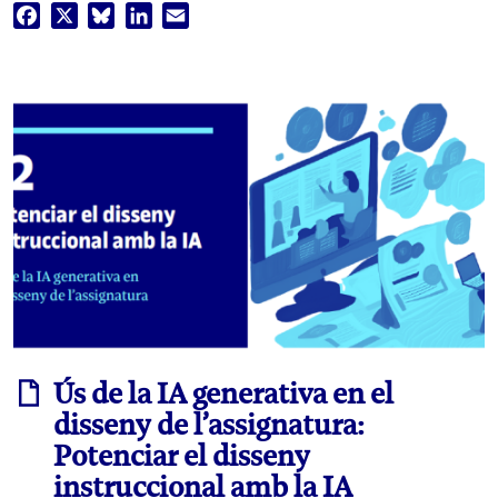
Facebook
X
Bluesky
LinkedIn
Email
informe
Ús de la IA generativa en el
disseny de l’assignatura:
Potenciar el disseny
instruccional amb la IA