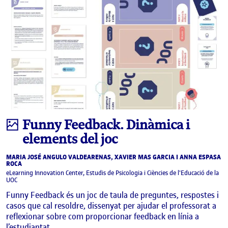
Infografia
Funny Feedback. Dinàmica i
elements del joc
MARIA JOSÉ ANGULO VALDEARENAS, XAVIER MAS GARCIA I ANNA ESPASA
ROCA
eLearning Innovation Center, Estudis de Psicologia i Ciències de l'Educació de la
UOC
Funny Feedback és un joc de taula de preguntes, respostes i
casos que cal resoldre, dissenyat per ajudar el professorat a
reflexionar sobre com proporcionar feedback en línia a
l’estudiantat …