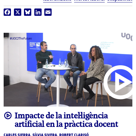
Facebook
X
Bluesky
LinkedIn
Email
video
Impacte de la intel·ligència
artificial en la pràctica docent
CARLES SIERRA, SÍLVIA SIVERA, ROBERT CLARISÓ