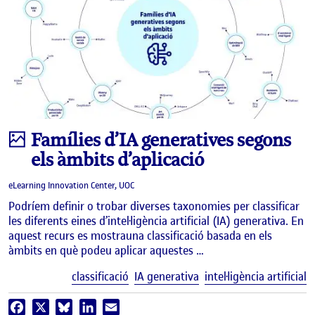
Infografia
Famílies d’IA generatives segons
els àmbits d’aplicació
eLearning Innovation Center, UOC
Podríem definir o trobar diverses taxonomies per classificar
les diferents eines d’intel·ligència artificial (IA) generativa. En
aquest recurs es mostrauna classificació basada en els
àmbits en què podeu aplicar aquestes …
E
classificació
IA generativa
intel·ligència artificial
Facebook
X
Bluesky
LinkedIn
Email