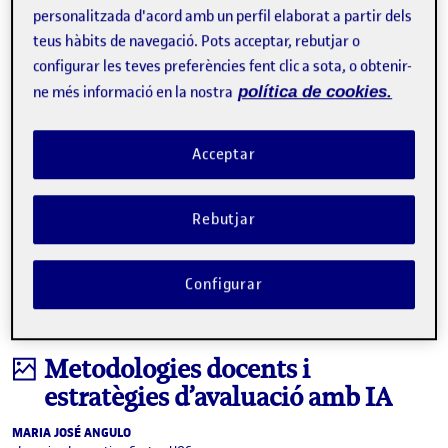
personalitzada d'acord amb un perfil elaborat a partir dels
Facebook
X
Bluesky
LinkedIn
Email
teus hàbits de navegació. Pots acceptar, rebutjar o
configurar les teves preferències fent clic a sota, o obtenir-
ne més informació en la nostra
política de cookies.
Acceptar
Rebutjar
Configurar
Infografia
Metodologies docents i
estratègies d’avaluació amb IA
MARIA JOSÉ ANGULO