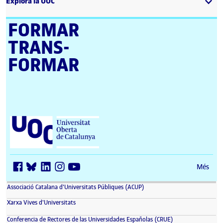
Explora la UOC
FORMAR
TRANS­
FORMAR
Universitat Oberta de Catalunya (UOC)
Més
(s'obre en una finestra nova)
Associació Catalana d'Universitats Públiques (ACUP)
(s'obre en una finestra nova)
Xarxa Vives d'Universitats
(s'obre en una fin
Conferencia de Rectores de las Universidades Españolas (CRUE)