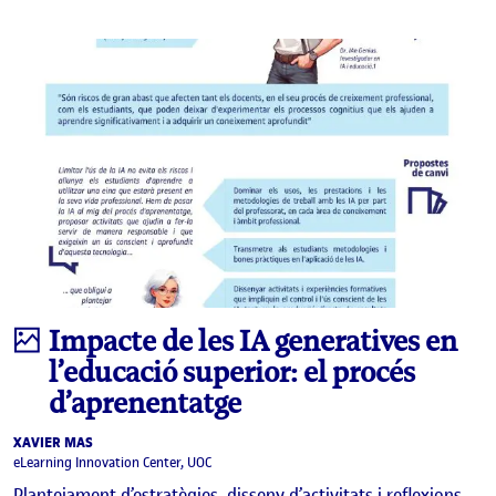
Infografia
Impacte de les IA generatives en
l’educació superior: el procés
d’aprenentatge
XAVIER MAS
eLearning Innovation Center, UOC
Plantejament d’estratègies, disseny d’activitats i reflexions