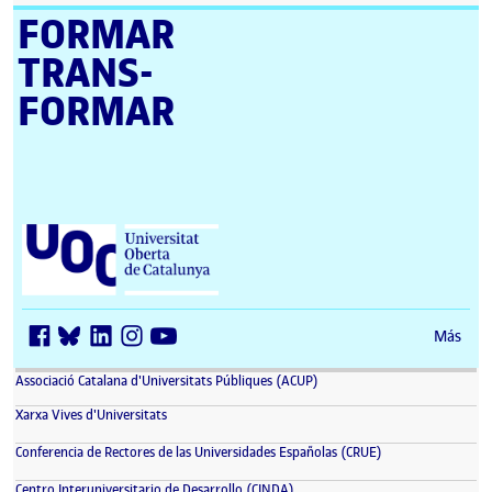
FORMAR
TRANS­
FORMAR
Universitat Oberta de Catalunya (UOC)
Más
(se abre en nueva ventana)
Associació Catalana d'Universitats Públiques (ACUP)
(se abre en nueva ventana)
Xarxa Vives d'Universitats
(se abre en nueva 
Conferencia de Rectores de las Universidades Españolas (CRUE)
(se abre en nueva ventana)
Centro Interuniversitario de Desarrollo (CINDA)