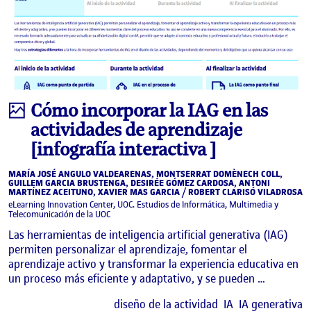
Infografía
Cómo incorporar la IAG en las
actividades de aprendizaje
[infografía interactiva ]
MARÍA JOSÉ ANGULO VALDEARENAS, MONTSERRAT DOMÈNECH COLL,
GUILLEM GARCIA BRUSTENGA, DESIRÉE GÓMEZ CARDOSA, ANTONI
MARTÍNEZ ACEITUNO, XAVIER MAS GARCIA / ROBERT CLARISÓ VILADROSA
eLearning Innovation Center, UOC. Estudios de Informática, Multimedia y
Telecomunicación de la UOC
Las herramientas de inteligencia artificial generativa (IAG)
permiten personalizar el aprendizaje, fomentar el
aprendizaje activo y transformar la experiencia educativa en
un proceso más eficiente y adaptativo, y se pueden …
E
diseño de la actividad
IA
IA generativa