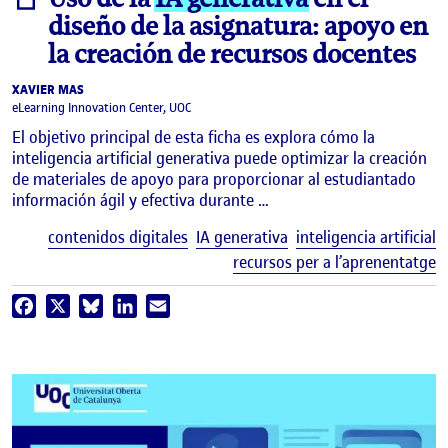
diseño de la asignatura: apoyo en
la creación de recursos docentes
XAVIER MAS
eLearning Innovation Center, UOC
El objetivo principal de esta ficha es explora cómo la
inteligencia artificial generativa puede optimizar la creación
de materiales de apoyo para proporcionar al estudiantado
información ágil y efectiva durante …
E
contenidos digitales
IA generativa
inteligencia artificial
recursos per a l’aprenentatge
Facebook
X
Bluesky
LinkedIn
Email