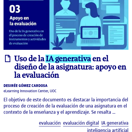
informe
Uso de la
IA generativa
en el
diseño de la asignatura: apoyo en
la evaluación
DESIRÉE GÓMEZ CARDOSA
eLearning Innovation Center, UOC
El objetivo de este documento es destacar la importancia del
proceso de creación de la evaluación de una asignatura en el
contexto de la enseñanza y el aprendizaje. Se resalta …
E
evaluación
evaluación digital
IA generativa
inteligencia artificial