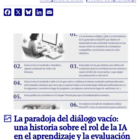
Facebook
X
Bluesky
LinkedIn
Email
Infografía
La paradoja del diálogo vacío:
una historia sobre el rol de la IA
en el aprendizaje y la evaluación