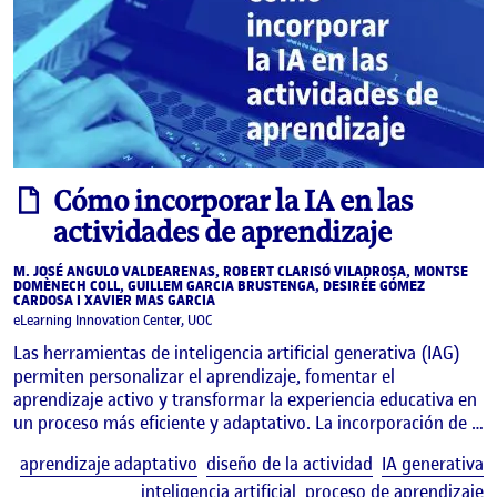
informe
Cómo incorporar la IA en las
actividades de aprendizaje
M. JOSÉ ANGULO VALDEARENAS, ROBERT CLARISÓ VILADROSA, MONTSE
DOMÈNECH COLL, GUILLEM GARCIA BRUSTENGA, DESIRÉE GÓMEZ
CARDOSA I XAVIER MAS GARCIA
eLearning Innovation Center, UOC
Las herramientas de inteligencia artificial generativa (IAG)
permiten personalizar el aprendizaje, fomentar el
aprendizaje activo y transformar la experiencia educativa en
un proceso más eficiente y adaptativo. La incorporación de …
E
aprendizaje adaptativo
diseño de la actividad
IA generativa
inteligencia artificial
proceso de aprendizaje