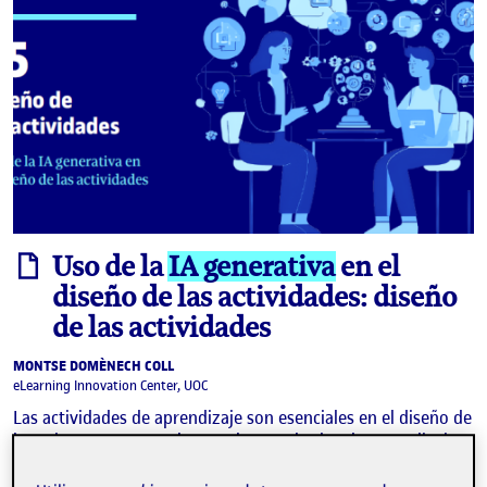
informe
Uso de la
IA generativa
en el
diseño de las actividades: diseño
de las actividades
MONTSE DOMÈNECH COLL
eLearning Innovation Center, UOC
Las actividades de aprendizaje son esenciales en el diseño de
las asignaturas para alcanzar los resultados de aprendizaje.
Basadas en el aprendizaje situado, pueden ser de diversas
categorías. La interacción …