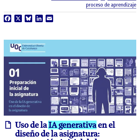
proceso de aprendizaje
Facebook
X
Bluesky
LinkedIn
Email
informe
Uso de la
IA generativa
en el
diseño de la asignatura: