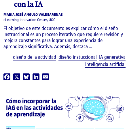
con la IA
MARIA JOSÉ ANGULO VALDEARENAS
eLearning Innovation Center, UOC
El objetivo de este documento es explicar cómo el diseño
instruccional es un proceso iterativo que requiere revisión y
mejora constantes para lograr una experiencia de
aprendizaje significativa. Además, destaca …
E
diseño de la actividad
diseño instuccional
IA generativa
inteligencia artificial
Facebook
X
Bluesky
LinkedIn
Email