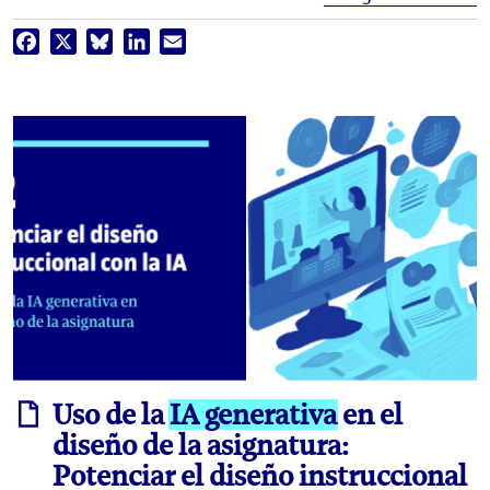
Facebook
X
Bluesky
LinkedIn
Email
informe
Uso de la
IA generativa
en el
diseño de la asignatura:
Potenciar el diseño instruccional