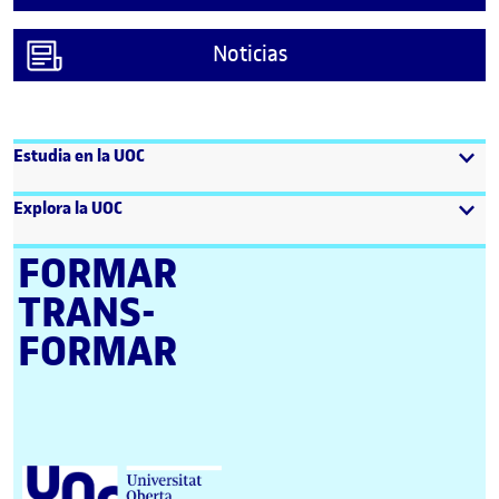
Noticias
Estudia en la UOC
Explora la UOC
FORMAR
TRANS­
FORMAR
Universitat Oberta de Catalunya (UOC)