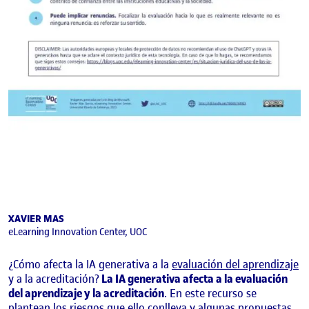
XAVIER MAS
eLearning Innovation Center, UOC
¿Cómo afecta la IA generativa a la
evaluación del aprendizaje
y a la acreditación?
La IA generativa afecta a la evaluación
del aprendizaje y la acreditación
. En este recurso se
plantean los riesgos que ello conlleva y algunas propuestas