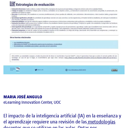
MARIA JOSÉ ANGULO
eLearning Innovation Center, UOC
El impacto de la inteligencia artificial (IA) en la enseñanza y
el aprendizaje requiere una revisión de las
metodologías
docentes
que se utilizan en las aulas. Optar por