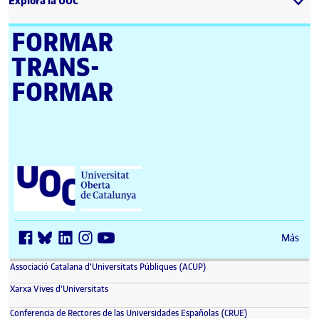
Explora la UOC
FORMAR
TRANS­
FORMAR
Universitat Oberta de Catalunya (UOC)
Más
(se abre en nueva ventana)
Associació Catalana d'Universitats Públiques (ACUP)
(se abre en nueva ventana)
Xarxa Vives d'Universitats
(se abre en nueva 
Conferencia de Rectores de las Universidades Españolas (CRUE)