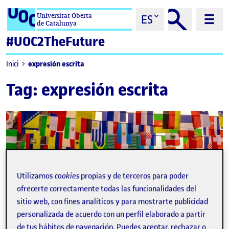
Saltar al contenido
Universitat Oberta
ES
de Catalunya
#UOC2TheFuture
expresión escrita
Inici
Tag:
expresión escrita
Utilizamos
cookies
propias y de terceros para poder
ofrecerte correctamente todas las funcionalidades del
sitio web, con fines analíticos y para mostrarte publicidad
personalizada de acuerdo con un perfil elaborado a partir
de tus hábitos de navegación. Puedes aceptar, rechazar o