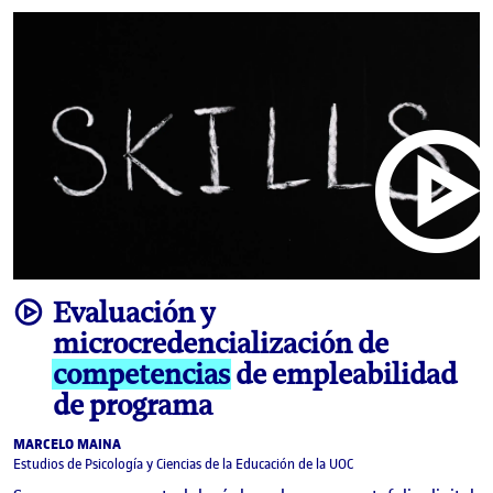
video
Evaluación y
microcredencialización de
competencias
de empleabilidad
de programa
MARCELO MAINA
Estudios de Psicología y Ciencias de la Educación de la UOC