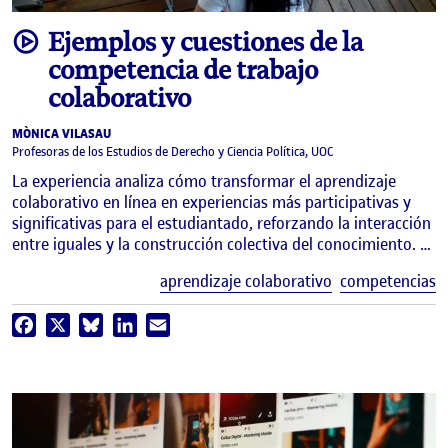
video
Ejemplos y cuestiones de la
competencia de trabajo
colaborativo
MÒNICA VILASAU
Profesoras de los Estudios de Derecho y Ciencia Política, UOC
La experiencia analiza cómo transformar el aprendizaje
colaborativo en línea en experiencias más participativas y
significativas para el estudiantado, reforzando la interacción
entre iguales y la construcción colectiva del conocimiento. …
E
aprendizaje colaborativo
competencias
Facebook
X
Bluesky
LinkedIn
Email