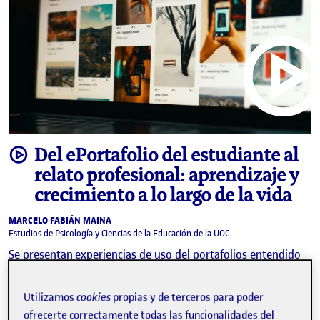
video
Del ePortafolio del estudiante al
relato profesional: aprendizaje y
crecimiento a lo largo de la vida
MARCELO FABIÁN MAINA
Estudios de Psicología y Ciencias de la Educación de la UOC
Se presentan experiencias de uso del portafolios entendido
como herramienta digital y como estrategia. En concreto, se
habla del uso del ePortafolio como herramienta transversal
Utilizamos
cookies
propias y de terceros para poder
en el itinerario de investigación del master …
ofrecerte correctamente todas las funcionalidades del