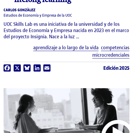
CARLOS GONZÀLEZ
Estudios de Economía y Empresa de la UOC
UOC Skills Lab es una iniciativa de la universidad y de los
Estudios de Economía y Empresa nacida en 2023 en el marco
del proyecto Insignia. Nace a la luz …
E
aprendizaje a lo largo de la vida
competencias
microcredenciales
Edición 2025
Facebook
X
Bluesky
LinkedIn
Email