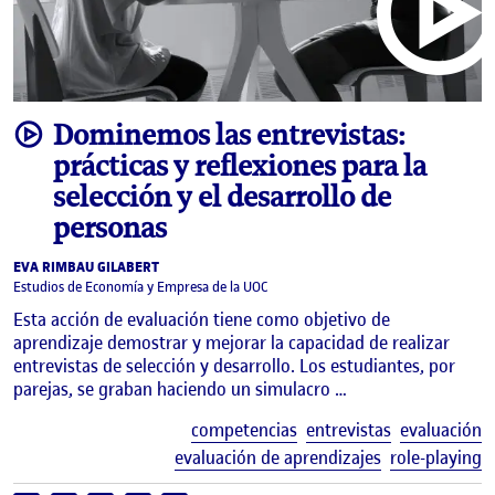
video
Dominemos las entrevistas:
prácticas y reflexiones para la
selección y el desarrollo de
personas
EVA RIMBAU GILABERT
Estudios de Economía y Empresa de la UOC
Esta acción de evaluación tiene como objetivo de
aprendizaje demostrar y mejorar la capacidad de realizar
entrevistas de selección y desarrollo. Los estudiantes, por
parejas, se graban haciendo un simulacro …
E
competencias
entrevistas
evaluación
evaluación de aprendizajes
role-playing