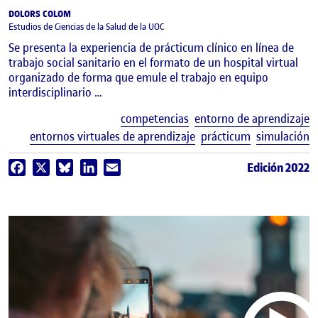
DOLORS COLOM
Estudios de Ciencias de la Salud de la UOC
Se presenta la experiencia de prácticum clínico en línea de
trabajo social sanitario en el formato de un hospital virtual
organizado de forma que emule el trabajo en equipo
interdisciplinario …
E
competencias
entorno de aprendizaje
entornos virtuales de aprendizaje
prácticum
simulación
Edición 2022
Facebook
X
Bluesky
LinkedIn
Email