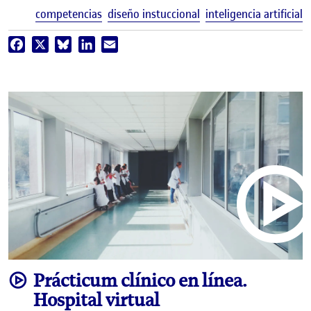
E
competencias
diseño instuccional
inteligencia artificial
Facebook
X
Bluesky
LinkedIn
Email
video
Prácticum clínico en línea.
Hospital virtual