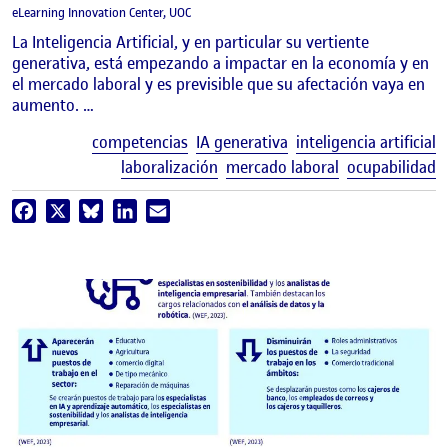
eLearning Innovation Center, UOC
La Inteligencia Artificial, y en particular su vertiente
generativa, está empezando a impactar en la economía y en
el mercado laboral y es previsible que su afectación vaya en
aumento. …
E
competencias
IA generativa
inteligencia artificial
laboralización
mercado laboral
ocupabilidad
Facebook
X
Bluesky
LinkedIn
Email