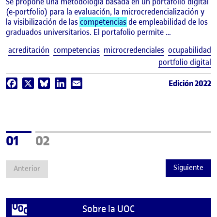
Se propone una metodología basada en un portafolio digital
(e-portfolio) para la evaluación, la microcredencialización y
la visibilización de las
competencias
de empleabilidad de los
graduados universitarios. El portafolio permite …
E
acreditación
competencias
microcredenciales
ocupabilidad
portfolio digital
Edición 2022
Facebook
X
Bluesky
LinkedIn
Email
Página
Página
01
02
Siguiente
Anterior
Sobre la UOC