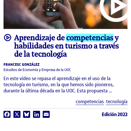
video
Aprendizaje de
competencias
y
habilidades en turismo a través
de la tecnología
FRANCESC GONZÁLEZ
Estudios de Economía y Empresa de la UOC
En este vídeo se repasa el aprendizaje en el uso de la
tecnología en turismo, en la que hemos sido pioneros,
durante la última década en la UOC. Esta propuesta …
E
competencias
tecnología
Edición 2022
Facebook
X
Bluesky
LinkedIn
Email