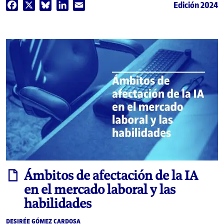
Edición 2024
Facebook
X
Bluesky
LinkedIn
Email
informe
Ámbitos de afectación de la IA
en el mercado laboral y las
habilidades
DESIRÉE GÓMEZ CARDOSA