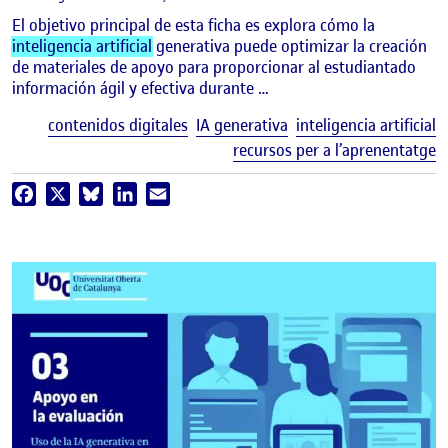
El objetivo principal de esta ficha es explora cómo la
inteligencia artificial
generativa puede optimizar la creación
de materiales de apoyo para proporcionar al estudiantado
información ágil y efectiva durante …
E
contenidos digitales
IA generativa
inteligencia artificial
recursos per a l’aprenentatge
Facebook
X
Bluesky
LinkedIn
Email