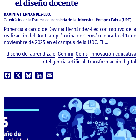
el diseño docente
DAVINIA HERNÁNDEZ-LEO,
Catedrática de la Escuela de Ingeniería de la Universitat Pompeu Fabra (UPF)
Ponencia a cargo de Davinia Hernández-Leo con motivo de la
realización del Bootcamp ‘Cocina de Gems‘ celebrado el 12 de
noviembre de 2025 en el campus de la UOC. El …
E
diseño del aprendizaje
Gemini
Gems
innovación educativa
inteligencia artificial
transformación digital
Facebook
X
Bluesky
LinkedIn
Email