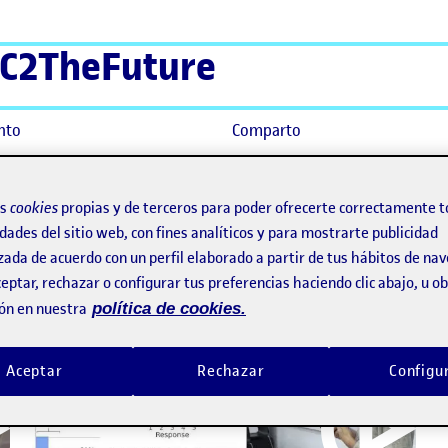
C2TheFuture
nto
Comparto
os
cookies
propias y de terceros para poder ofrecerte correctamente t
dades del sitio web, con fines analíticos y para mostrarte publicidad
zada de acuerdo con un perfil elaborado a partir de tus hábitos de na
eptar, rechazar o configurar tus preferencias haciendo clic abajo, u 
ón en nuestra
política de cookies.
Aceptar
Rechazar
Configu