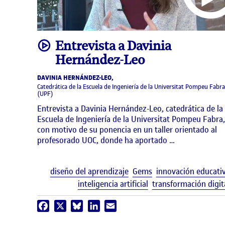
video
Entrevista a Davinia
Hernández-Leo
DAVINIA HERNÁNDEZ-LEO,
Catedrática de la Escuela de Ingeniería de la Universitat Pompeu Fabra
(UPF)
Entrevista a Davinia Hernández-Leo, catedrática de la
Escuela de Ingeniería de la Universitat Pompeu Fabra,
con motivo de su ponencia en un taller orientado al
profesorado UOC, donde ha aportado …
diseño del aprendizaje
Gems
innovación educati
inteligencia artificial
transformación digit
Facebook
X
Bluesky
LinkedIn
Email