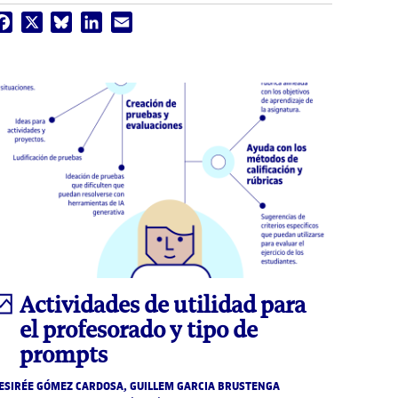
Facebook
X
Bluesky
LinkedIn
Email
Infografía
Actividades de utilidad para
el profesorado y tipo de
prompts
ESIRÉE GÓMEZ CARDOSA, GUILLEM GARCIA BRUSTENGA