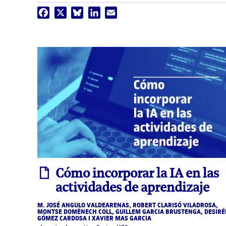
Facebook
X
Bluesky
LinkedIn
Email
informe
Cómo incorporar la IA en las
actividades de aprendizaje
M. JOSÉ ANGULO VALDEARENAS, ROBERT CLARISÓ VILADROSA,
MONTSE DOMÈNECH COLL, GUILLEM GARCIA BRUSTENGA, DESIRÉ
GÓMEZ CARDOSA I XAVIER MAS GARCIA