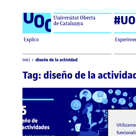
Saltar al contenido
#UO
Universitat Oberta
de Catalunya
Explico
Experime
diseño de la actividad
Inici
Tag:
diseño de la activida
Utilizam
funcionali