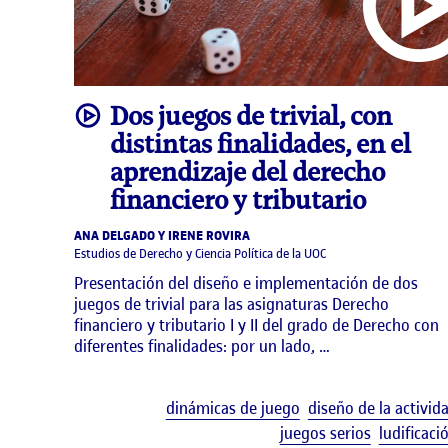
video
Dos juegos de trivial, con
distintas finalidades, en el
aprendizaje del derecho
financiero y tributario
ANA DELGADO Y IRENE ROVIRA
Estudios de Derecho y Ciencia Política de la UOC
Presentación del diseño e implementación de dos
juegos de trivial para las asignaturas Derecho
financiero y tributario I y II del grado de Derecho con
diferentes finalidades: por un lado, …
dinámicas de juego
diseño de la activid
juegos serios
ludificaci