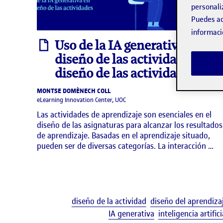
personali
Puedes ac
informaci
informe
Uso de la IA generativa en el
diseño de las actividades:
diseño de las actividades
MONTSE DOMÈNECH COLL
eLearning Innovation Center, UOC
Las actividades de aprendizaje son esenciales en el
diseño de las asignaturas para alcanzar los resultados
de aprendizaje. Basadas en el aprendizaje situado,
pueden ser de diversas categorías. La interacción …
diseño de la actividad
diseño del aprendiza
IA generativa
inteligencia artifici