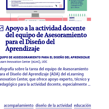
Infografía
Apoyo a la actividad docente
del equipo de Asesoramiento
para el Diseño del
Aprendizaje
QUIPO DE ASSESSORAMIENTO PARA EL DISEÑO DEL APRENDIZAJE
Learn Innovation Center (eLinC), UOC
nfografía sobre la tarea del equipo de Asesoramiento
ara el Diseño del Aprendizaje (ADA) del eLearning
nnovation Center, que ofrece apoyo experto, técnico y
edagógico para la actividad docente, especialmente …
uetas
Etiquetas
acompañamiento
diseño de la actividad
educación