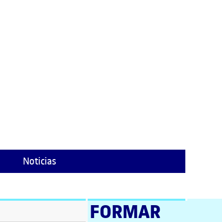
uetas
Noticias
FORMAR