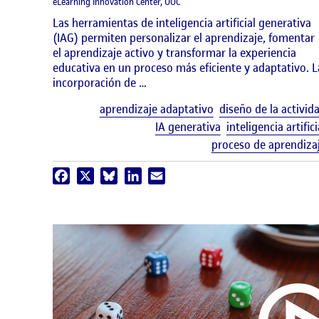
eLearning Innovation Center, UOC
Las herramientas de inteligencia artificial generativa
(IAG) permiten personalizar el aprendizaje, fomentar
el aprendizaje activo y transformar la experiencia
educativa en un proceso más eficiente y adaptativo. L
incorporación de …
aprendizaje adaptativo
diseño de la activid
IA generativa
inteligencia artifici
proceso de aprendiza
Facebook
X
Bluesky
LinkedIn
Email