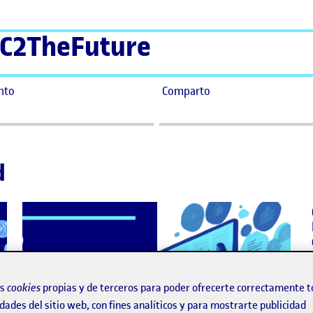
C2TheFuture
nto
Comparto
d
os
cookies
propias y de terceros para poder ofrecerte correctamente t
dades del sitio web, con fines analíticos y para mostrarte publicidad