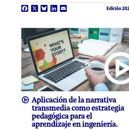
Edición 20
Facebook
X
Bluesky
LinkedIn
Email
video
Aplicación de la narrativa
transmedia como estrategia
pedagógica para el
aprendizaje en ingeniería.