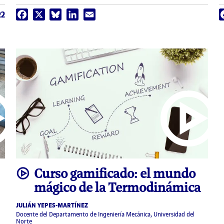
22
Facebook
X
Bluesky
LinkedIn
Email
video
Curso gamificado: el mundo
mágico de la Termodinámica
JULIÁN YEPES-MARTÍNEZ
Docente del Departamento de Ingeniería Mecánica, Universidad del
Norte