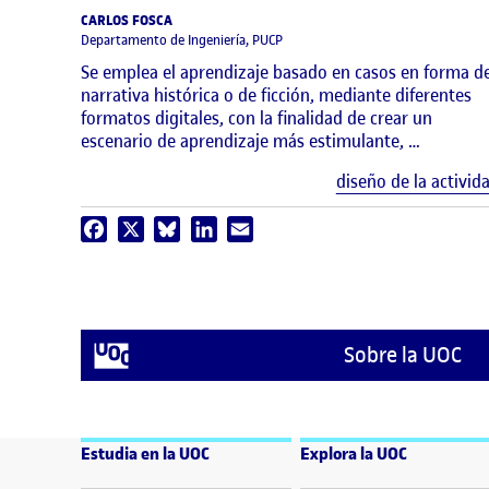
CARLOS FOSCA
Departamento de Ingeniería, PUCP
Se emplea el aprendizaje basado en casos en forma d
narrativa histórica o de ficción, mediante diferentes
formatos digitales, con la finalidad de crear un
escenario de aprendizaje más estimulante, …
diseño de la activid
Facebook
X
Bluesky
LinkedIn
Email
Sobre la UOC
Estudia en la UOC
Explora la UOC