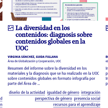
Infografía
La diversidad en los
contenidos: diagnosis sobre
contenidos globales en la
UOC
VIRGINIA SÁNCHEZ, GUIDA FULLANA
E
Área de Globalización y Cooperación, UOC
e
Resumen del informe sobre la diversidad en los
I
materiales y la diagnosis que se ha realizado en la UOC
p
sobre contenidos globales en formato infografía por
I
parte del Área de …
p
Etiq
diseño de la actividad
igualdad de género
integración
Etiquetas
ad
perspectiva de género
presencia social
ón
recursos para el aprendizaje