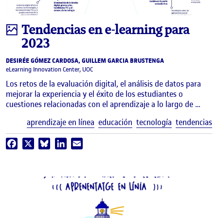
Infografía
Tendencias en e-learning para
2023
DESIRÉE GÓMEZ CARDOSA, GUILLEM GARCIA BRUSTENGA
eLearning Innovation Center, UOC
Los retos de la evaluación digital, el análisis de datos para
mejorar la experiencia y el éxito de los estudiantes o
cuestiones relacionadas con el aprendizaje a lo largo de …
E
aprendizaje en línea
educación
tecnología
tendencias
Facebook
X
Bluesky
LinkedIn
Email