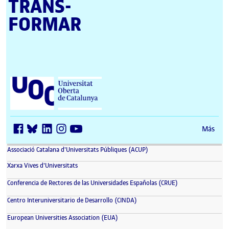
TRANS­
FORMAR
Universitat Oberta de Catalunya (UOC)
Más
(se abre en nueva ventana)
Associació Catalana d'Universitats Públiques (ACUP)
(se abre en nueva ventana)
Xarxa Vives d'Universitats
(se abre en nueva 
Conferencia de Rectores de las Universidades Españolas (CRUE)
(se abre en nueva ventana)
Centro Interuniversitario de Desarrollo (CINDA)
(se abre en nueva ventana)
European Universities Association (EUA)