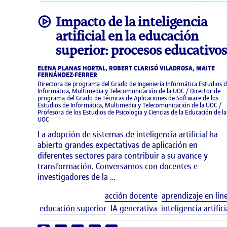
video
Impacto de la inteligencia
artificial en la educación
superior: procesos educativos
ELENA PLANAS HORTAL, ROBERT CLARISÓ VILADROSA, MAITE
FERNÁNDEZ-FERRER
Directora de programa del Grado de Ingeniería Informática Estudios 
Informática, Multimedia y Telecomunicación de la UOC / Director de
programa del Grado de Técnicas de Aplicaciones de Software de los
Estudios de Informática, Multimedia y Telecomunicación de la UOC /
Profesora de los Estudios de Psicología y Ciencias de la Educación de la
UOC
La adopción de sistemas de inteligencia artificial ha
abierto grandes expectativas de aplicación en
diferentes sectores para contribuir a su avance y
transformación. Conversamos con docentes e
investigadores de la …
acción docente
aprendizaje en lín
educación superior
IA generativa
inteligencia artifici