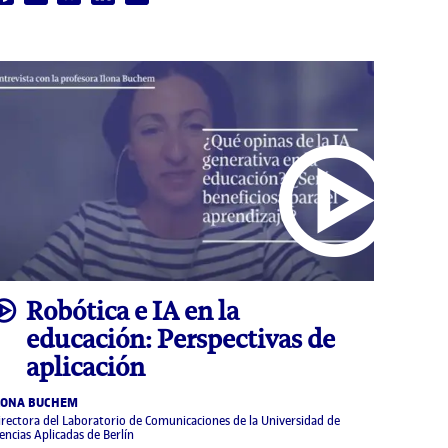
video
Robótica e IA en la
educación: Perspectivas de
aplicación
LONA BUCHEM
irectora del Laboratorio de Comunicaciones de la Universidad de
iencias Aplicadas de Berlín