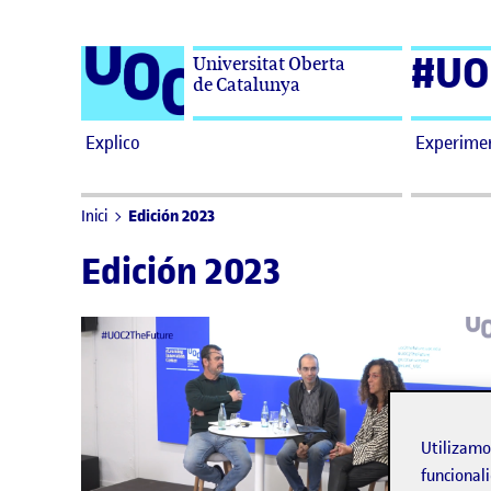
Saltar al contenido
#UO
Universitat Oberta
de Catalunya
Explico
Experime
Edición 2023
Inici
Edición 2023
Utilizam
funcionali