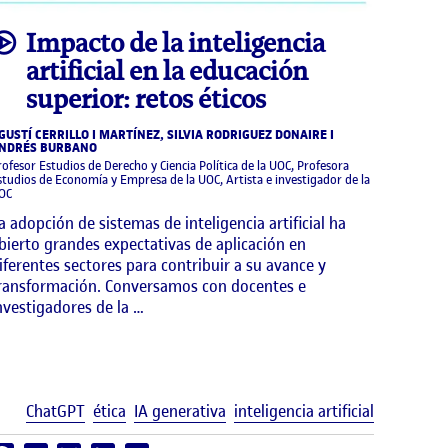
video
Impacto de la inteligencia
artificial en la educación
superior: retos éticos
GUSTÍ CERRILLO I MARTÍNEZ, SILVIA RODRIGUEZ DONAIRE I
NDRÉS BURBANO
rofesor Estudios de Derecho y Ciencia Política de la UOC, Profesora
studios de Economía y Empresa de la UOC, Artista e investigador de la
OC
a adopción de sistemas de inteligencia artificial ha
bierto grandes expectativas de aplicación en
iferentes sectores para contribuir a su avance y
ransformación. Conversamos con docentes e
nvestigadores de la …
uetas
Etiquetas
ChatGPT
ética
IA generativa
inteligencia artificial