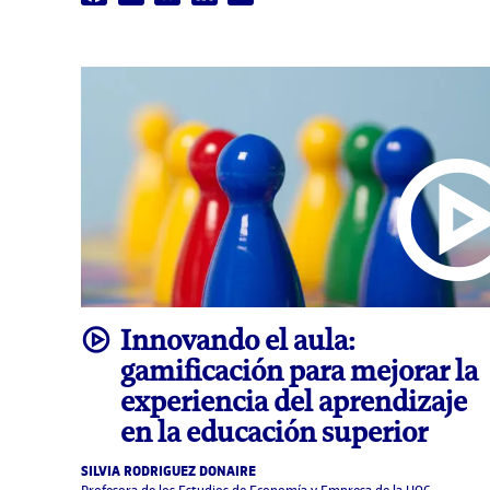
video
Innovando el aula:
gamificación para mejorar la
experiencia del aprendizaje
en la educación superior
SILVIA RODRIGUEZ DONAIRE