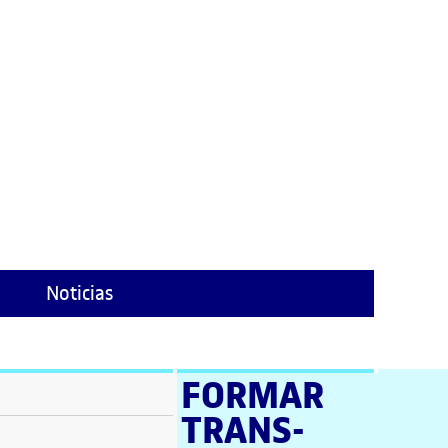
Noticias
FORMAR
TRANS­
ventana)