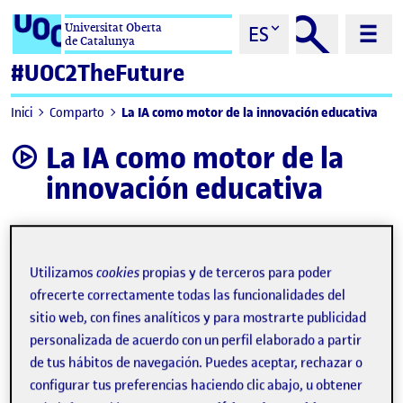
Saltar al contenido
Universitat Oberta
ES
de Catalunya
#UOC2TheFuture
La IA como motor de la innovación educativa
Inici
Comparto
La IA como motor de la
video
innovación educativa
Utilizamos
cookies
propias y de terceros para poder
ofrecerte correctamente todas las funcionalidades del
sitio web, con fines analíticos y para mostrarte publicidad
personalizada de acuerdo con un perfil elaborado a partir
de tus hábitos de navegación. Puedes aceptar, rechazar o
configurar tus preferencias haciendo clic abajo, u obtener