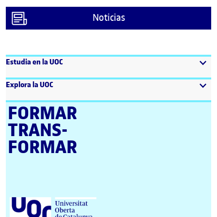
Noticias
Estudia en la UOC
Explora la UOC
FORMAR
TRANS­
FORMAR
Universitat Oberta de Catalunya (UOC)