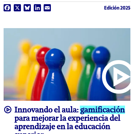
Edición 2025
Facebook
X
Bluesky
LinkedIn
Email
video
Innovando el aula:
gamificación
para mejorar la experiencia del
aprendizaje en la educación