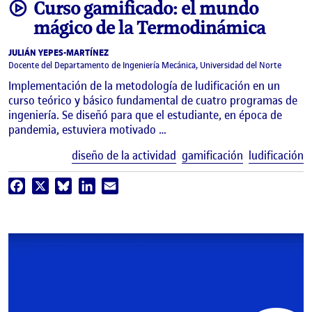
video
Curso gamificado: el mundo
mágico de la Termodinámica
JULIÁN YEPES-MARTÍNEZ
Docente del Departamento de Ingeniería Mecánica, Universidad del Norte
Implementación de la metodología de ludificación en un
curso teórico y básico fundamental de cuatro programas de
ingeniería. Se diseñó para que el estudiante, en época de
pandemia, estuviera motivado …
E
diseño de la actividad
gamificación
ludificación
Facebook
X
Bluesky
LinkedIn
Email