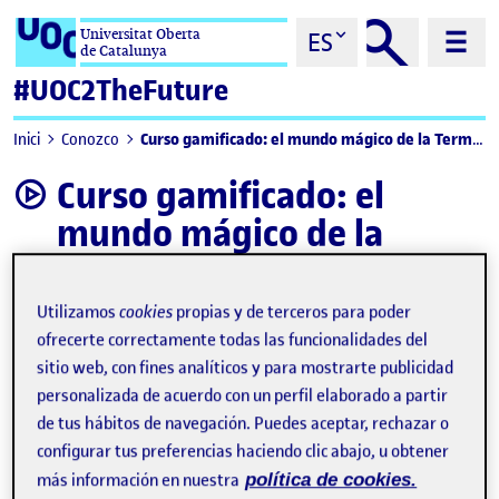
Saltar al contenido
Universitat Oberta
ES
de Catalunya
#UOC2TheFuture
Curso gamificado: el mundo mágico de la Termodinámica
Inici
Conozco
Curso gamificado: el
video
mundo mágico de la
Termodinámica
Utilizamos
cookies
propias y de terceros para poder
ofrecerte correctamente todas las funcionalidades del
sitio web, con fines analíticos y para mostrarte publicidad
personalizada de acuerdo con un perfil elaborado a partir
de tus hábitos de navegación. Puedes aceptar, rechazar o
configurar tus preferencias haciendo clic abajo, u obtener
más información en nuestra
política de cookies.