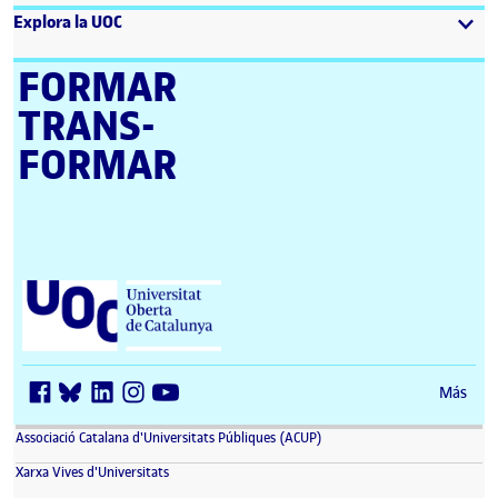
Explora la UOC
FORMAR
TRANS­
FORMAR
Universitat Oberta de Catalunya (UOC)
Más
(se abre en nueva ventana)
Associació Catalana d'Universitats Públiques (ACUP)
(se abre en nueva ventana)
Xarxa Vives d'Universitats