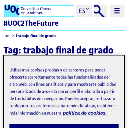
Saltar al contenido
Universitat Oberta
ES
de Catalunya
#UOC2TheFuture
trabajo final de grado
Inici
Tag:
trabajo final de grado
Utilizamos
cookies
propias y de terceros para poder
ofrecerte correctamente todas las funcionalidades del
sitio web, con fines analíticos y para mostrarte publicidad
personalizada de acuerdo con un perfil elaborado a partir
de tus hábitos de navegación. Puedes aceptar, rechazar o
configurar tus preferencias haciendo clic abajo, u obtener
más información en nuestra
política de cookies.