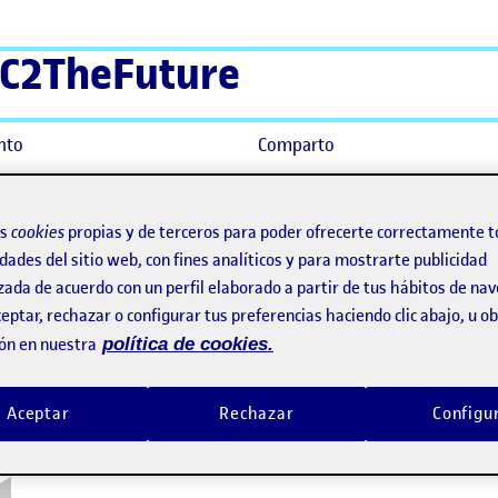
C2TheFuture
nto
Comparto
os
cookies
propias y de terceros para poder ofrecerte correctamente t
dades del sitio web, con fines analíticos y para mostrarte publicidad
zada de acuerdo con un perfil elaborado a partir de tus hábitos de na
eptar, rechazar o configurar tus preferencias haciendo clic abajo, u 
ón en nuestra
política de cookies.
Aceptar
Rechazar
Configu