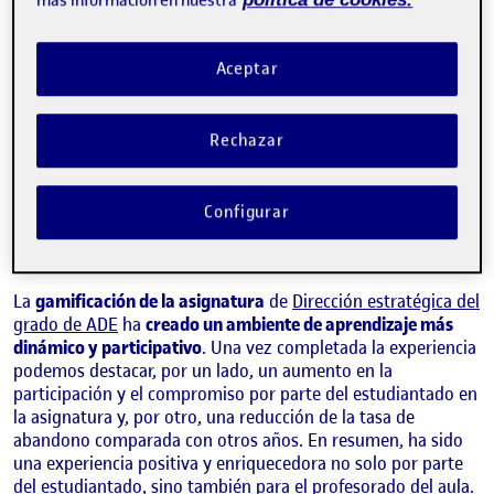
más información en nuestra
Aceptar
Rechazar
Configurar
SILVIA RODRIGUEZ DONAIRE
Profesora de los Estudios de Economía y Empresa de la UOC
La
gamificación de la asignatura
de
Dirección estratégica del
grado de ADE
ha
creado un ambiente de aprendizaje más
dinámico y participativo
. Una vez completada la experiencia
podemos destacar, por un lado, un aumento en la
participación y el compromiso por parte del estudiantado en
la asignatura y, por otro, una reducción de la tasa de
abandono comparada con otros años. En resumen, ha sido
una experiencia positiva y enriquecedora no solo por parte
del estudiantado, sino también para el profesorado del aula.