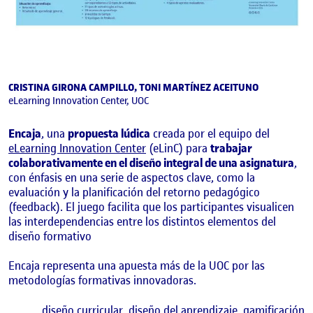
CRISTINA GIRONA CAMPILLO, TONI MARTÍNEZ ACEITUNO
eLearning Innovation Center, UOC
Encaja
, una
propuesta lúdica
creada por el equipo del
eLearning Innovation Center
(eLinC) para
trabajar
colaborativamente en el diseño integral de una asignatura
,
con énfasis en una serie de aspectos clave, como la
evaluación y la planificación del retorno pedagógico
(feedback). El juego facilita que los participantes visualicen
las interdependencias entre los distintos elementos del
diseño formativo
Encaja representa una apuesta más de la UOC por las
metodologías formativas innovadoras.
E
diseño curricular
diseño del aprendizaje
gamificación