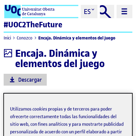
Saltar al contenido
Universitat Oberta
ES
de Catalunya
#UOC2TheFuture
Encaja. Dinámica y elementos del juego
Inici
Conozco
Encaja. Dinámica y
Infografía
elementos del juego
Descargar
Utilizamos
cookies
propias y de terceros para poder
ofrecerte correctamente todas las funcionalidades del
sitio web, con fines analíticos y para mostrarte publicidad
personalizada de acuerdo con un perfil elaborado a partir